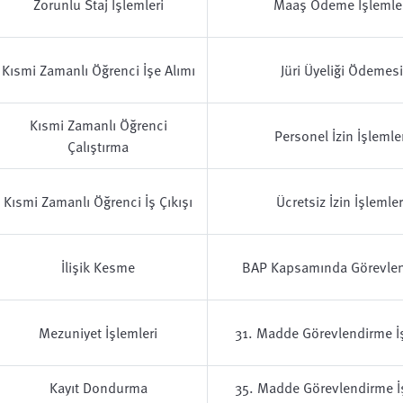
Zorunlu Staj İşlemleri
Maaş Ödeme İşlemler
Kısmi Zamanlı Öğrenci İşe Alımı
Jüri Üyeliği Ödemesi
Kısmi Zamanlı Öğrenci
Personel İzin İşlemler
Çalıştırma
Kısmi Zamanlı Öğrenci İş Çıkışı
Ücretsiz İzin İşlemler
İlişik Kesme
BAP Kapsamında Görevle
Mezuniyet İşlemleri
31. Madde Görevlendirme İş
Kayıt Dondurma
35. Madde Görevlendirme İ