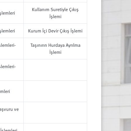
Kullanım Suretiyle Çıkış
şlemleri
İşlemi
şlemleri
Kurum İçi Devir Çıkış İşlemi
lemleri-
Taşınırın Hurdaya Ayrılma
İşlemi
lemleri-
mleri
aşvuru ve
İşlemleri