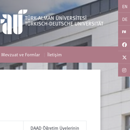
EN
DE
Mevzuat ve Formlar
İletişim
DAAD Öğretim Üyelerinin