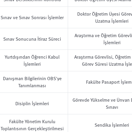
Doktor Öğretim Üyesi Görev
Sınav ve Sınav Sonrası İşlemler
Uzatma İşlemleri
Araştırma ve Öğretim Görevl
Sınav Sonucuna İtiraz Süreci
İşlemleri
Yurtdışından Öğrenci Kabul
Araştırma Görevlisi, Öğretim 
İşlemleri
Görev Süresi Uzatma İşle
Danışman Bilgilerinin OBS'ye
Fakülte Pasaport İşleml
Tanımlanması
Görevde Yükselme ve Ünvan D
Disiplin İşlemleri
Sınavı
Fakülte Yönetim Kurulu
Sendika İşlemleri
Toplantısının Gerçekleştirilmesi