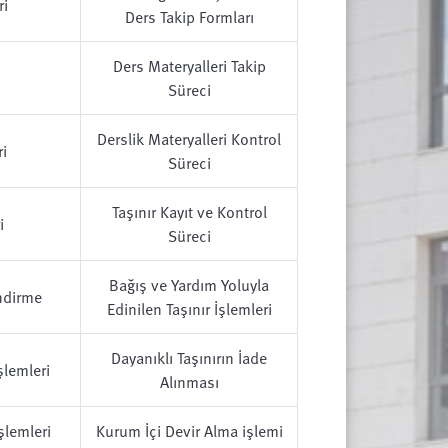
i
Ders Takip Formları
Ders Materyalleri Takip
Süreci
Derslik Materyalleri Kontrol
i
Süreci
Taşınır Kayıt ve Kontrol
i
Süreci
Bağış ve Yardım Yoluyla
ndirme
Edinilen Taşınır İşlemleri
Dayanıklı Taşınırın İade
lemleri
Alınması
şlemleri
Kurum İçi Devir Alma işlemi