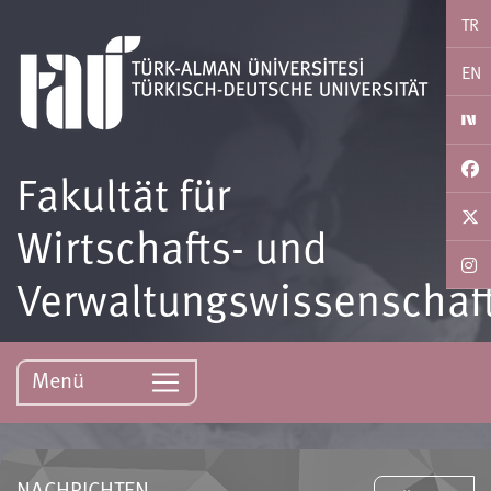
TR
EN
Fakultät für
Wirtschafts- und
Verwaltungswissenschaf
Menü
NACHRICHTEN