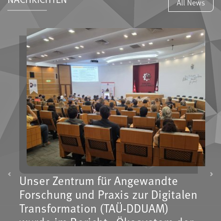
All News
Unser Zentrum für Angewandte
Previous
Ne
Forschung und Praxis zur Digitalen
Transformation (TAÜ-DDUAM)