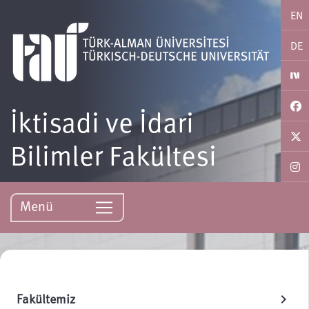
EN
DE
İktisadi ve İdari
Bilimler Fakültesi
Menü
Fakültemiz
chevron_right