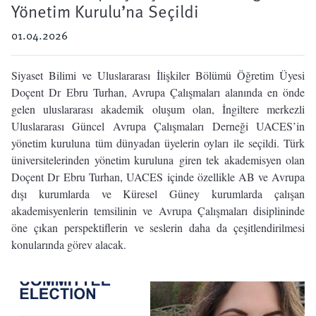
Yönetim Kurulu’na Seçildi
01.04.2026
Siyaset Bilimi ve Uluslararası İlişkiler Bölümü Öğretim Üyesi
Doçent Dr Ebru Turhan, Avrupa Çalışmaları alanında en önde
gelen uluslararası akademik oluşum olan, İngiltere merkezli
Uluslararası Güncel Avrupa Çalışmaları Derneği UACES’in
yönetim kuruluna tüm dünyadan üyelerin oyları ile seçildi. Türk
üniversitelerinden yönetim kuruluna giren tek akademisyen olan
Doçent Dr Ebru Turhan, UACES içinde özellikle AB ve Avrupa
dışı kurumlarda ve Küresel Güney kurumlarda çalışan
akademisyenlerin temsilinin ve Avrupa Çalışmaları disiplininde
öne çıkan perspektiflerin ve seslerin daha da çeşitlendirilmesi
konularında görev alacak.