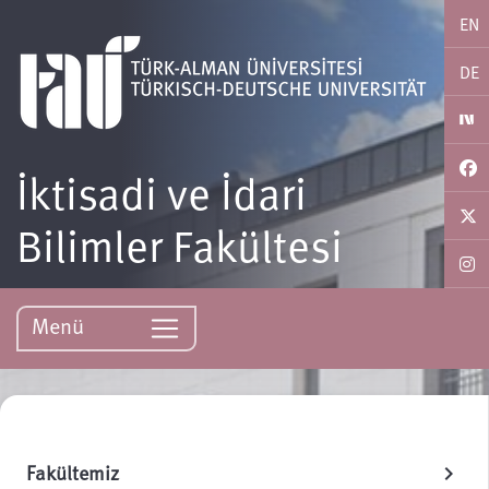
EN
DE
İktisadi ve İdari
Bilimler Fakültesi
Menü
Fakültemiz
chevron_right