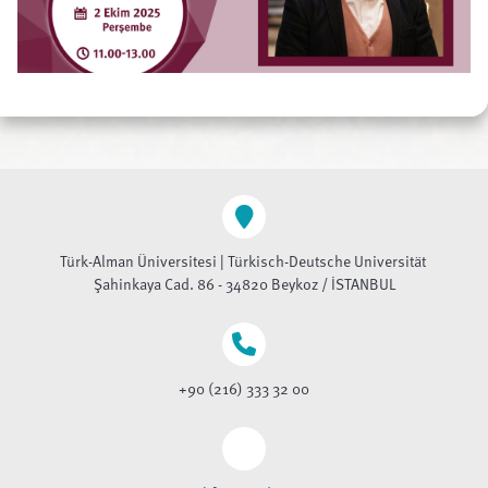
Türk-Alman Üniversitesi | Türkisch-Deutsche Universität
Şahinkaya Cad. 86 - 34820 Beykoz / İSTANBUL
+90 (216) 333 32 00